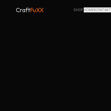
Craft
FuXX
SHOP
HOME
KONTAK