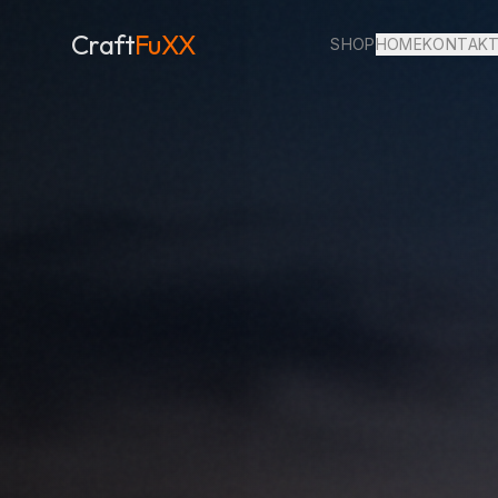
Craft
FuXX
SHOP
HOME
KONTAK