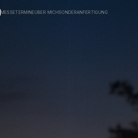
T
MESSETERMINE
ÜBER MICH
SONDERANFERTIGUNG